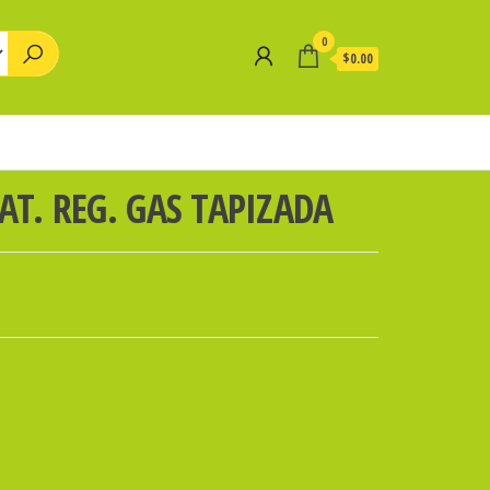
0
$0.00
RAT. REG. GAS TAPIZADA