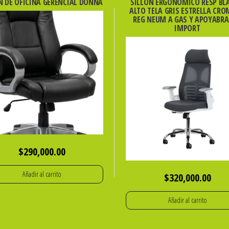
N DE OFICINA GERENCIAL DONNA
SILLON ERGONOMICO RESP BL
ALTO TELA GRIS ESTRELLA CR
REG NEUM A GAS Y APOYABR
IMPORT
$
290,000.00
Añadir al carrito
$
320,000.00
Añadir al carrito