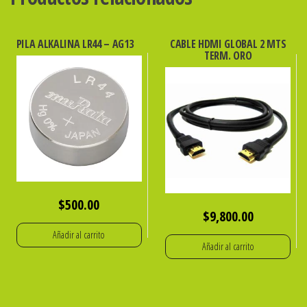
PILA ALKALINA LR44 – AG13
CABLE HDMI GLOBAL 2 MTS
TERM. ORO
$
500.00
$
9,800.00
Añadir al carrito
Añadir al carrito