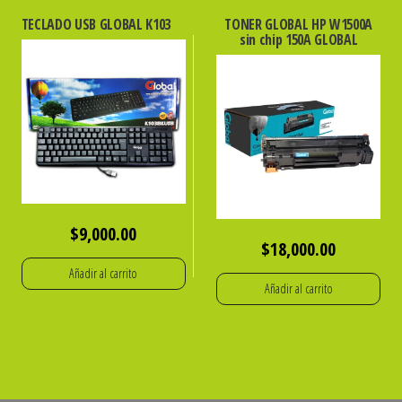
TECLADO USB GLOBAL K103
TONER GLOBAL HP W1500A
sin chip 150A GLOBAL
$
9,000.00
$
18,000.00
Añadir al carrito
Añadir al carrito