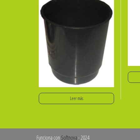
Leer más
Funciona con
Softnova
- 2024