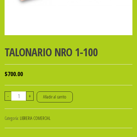
TALONARIO NRO 1-100
$
700.00
TALONARIO
-
+
Añadir al carrito
NRO
1-
Categoría:
LIBRERIA COMERCIAL
100
cantidad