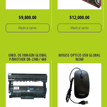
$
9,800.00
$
12,000.00
Añadir al carrito
Añadir al carrito
UNID. DE IMAGEN GLOBAL
MOUSE OPTICO USB GLOBAL
P/BROTHER DR-2340 / 660
M260