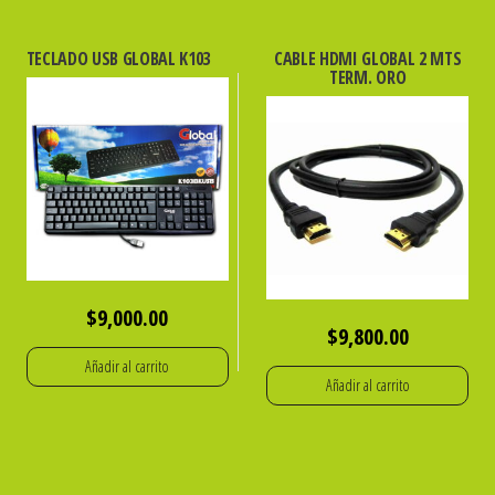
TECLADO USB GLOBAL K103
CABLE HDMI GLOBAL 2 MTS
TERM. ORO
$
9,000.00
$
9,800.00
Añadir al carrito
Añadir al carrito