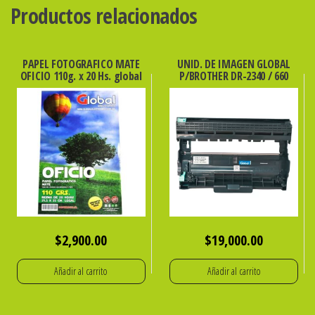
CHIP
Productos relacionados
cantidad
PAPEL FOTOGRAFICO MATE
UNID. DE IMAGEN GLOBAL
OFICIO 110g. x 20 Hs. global
P/BROTHER DR-2340 / 660
$
2,900.00
$
19,000.00
Añadir al carrito
Añadir al carrito