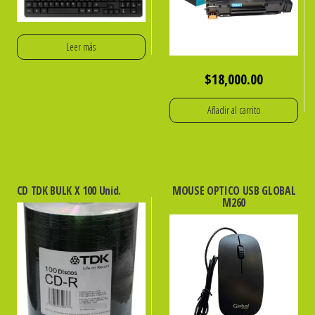
Leer más
$
18,000.00
Añadir al carrito
CD TDK BULK X 100 Unid.
MOUSE OPTICO USB GLOBAL
M260