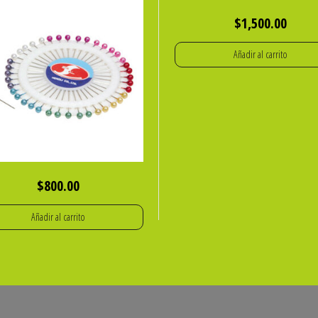
$
1,500.00
Añadir al carrito
$
800.00
Añadir al carrito