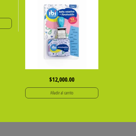
$
12,000.00
Añadir al carrito