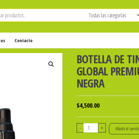
tos
Contacto
BOTELLA DE TI
GLOBAL PREMIU
NEGRA
$
4,500.00
BOTELLA
-
+
Añadir al carrit
DE