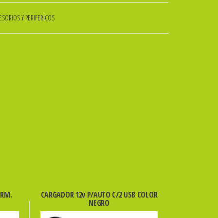
SORIOS Y PERIFERICOS
ERM.
CARGADOR 12v P/AUTO C/2 USB COLOR
NEGRO