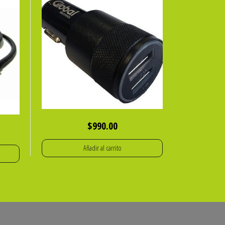
$
990.00
Añadir al carrito