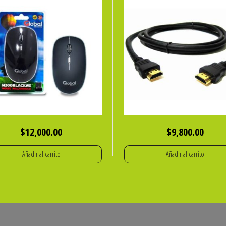
$
12,000.00
$
9,800.00
Añadir al carrito
Añadir al carrito