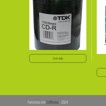
Leer más
Funciona con
Softnova
- 2024