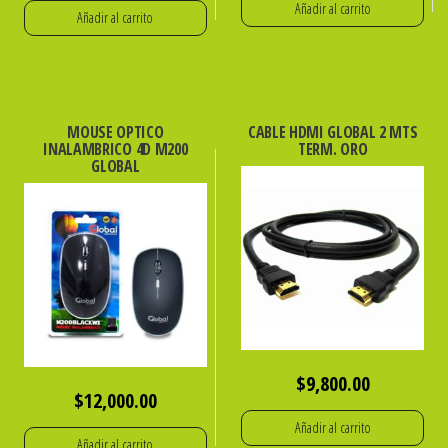
Añadir al carrito
Añadir al carrito
MOUSE OPTICO
CABLE HDMI GLOBAL 2 MTS
INALAMBRICO 4D M200
TERM. ORO
GLOBAL
$
9,800.00
$
12,000.00
Añadir al carrito
Añadir al carrito