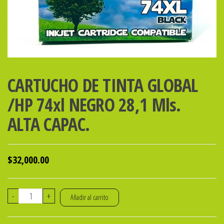
CARTUCHO DE TINTA GLOBAL
/HP 74xl NEGRO 28,1 Mls.
ALTA CAPAC.
$
32,000.00
CARTUCHO
-
+
Añadir al carrito
DE
TINTA