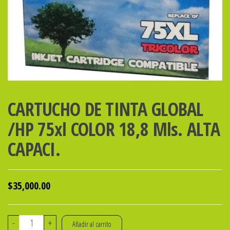
CARTUCHO DE TINTA GLOBAL
/HP 75xl COLOR 18,8 Mls. ALTA
CAPACI.
$
35,000.00
CARTUCHO
-
+
Añadir al carrito