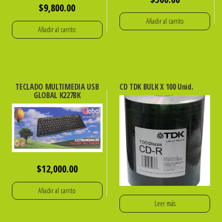
$
9,800.00
Añadir al carrito
Añadir al carrito
TECLADO MULTIMEDIA USB
CD TDK BULK X 100 Unid.
GLOBAL K227BK
$
12,000.00
Añadir al carrito
Leer más