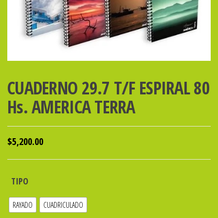
CUADERNO 29.7 T/F ESPIRAL 80
Hs. AMERICA TERRA
$
5,200.00
TIPO
RAYADO
CUADRICULADO