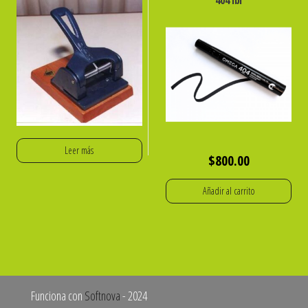
Leer más
$
800.00
Añadir al carrito
Funciona con
Softnova
- 2024