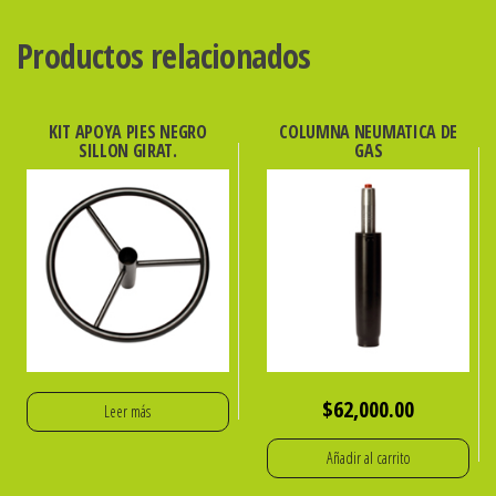
Productos relacionados
KIT APOYA PIES NEGRO
COLUMNA NEUMATICA DE
SILLON GIRAT.
GAS
$
62,000.00
Leer más
Añadir al carrito