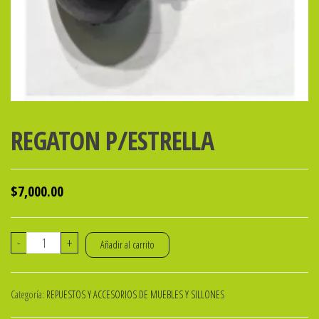
REGATON P/ESTRELLA
$
7,000.00
REGATON
-
+
Añadir al carrito
P/ESTRELLA
cantidad
Categoría:
REPUESTOS Y ACCESORIOS DE MUEBLES Y SILLONES