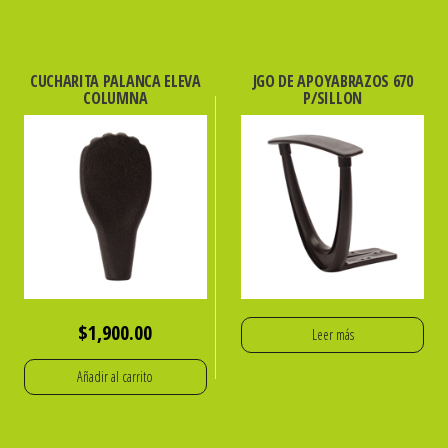
CUCHARITA PALANCA ELEVA
JGO DE APOYABRAZOS 670
COLUMNA
P/SILLON
$
1,900.00
Leer más
Añadir al carrito