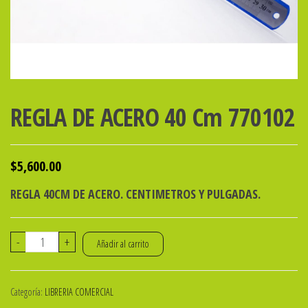
REGLA DE ACERO 40 Cm 770102
$
5,600.00
REGLA 40CM DE ACERO. CENTIMETROS Y PULGADAS.
REGLA
-
+
Añadir al carrito
DE
ACERO
Categoría:
LIBRERIA COMERCIAL
40