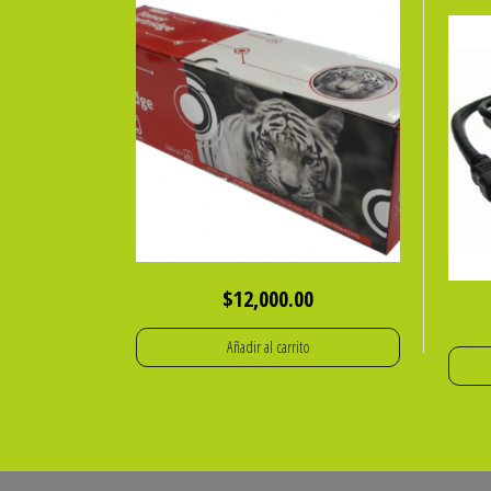
$
12,000.00
Añadir al carrito